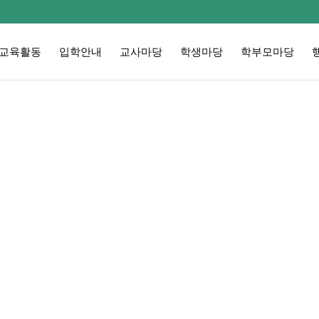
교육활동
입학안내
교사마당
학생마당
학부모마당