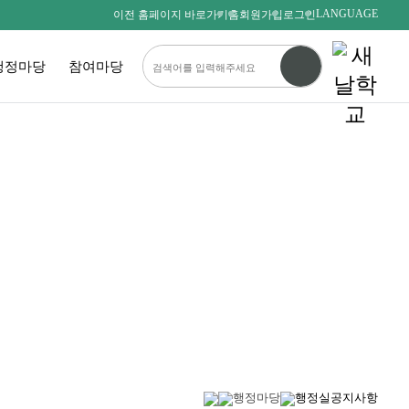
LANGUAGE
이전 홈페이지 바로가기
홈
회원가입
로그인
행정마당
참여마당
다름을 존중하며
서로를 사랑하는 새날인
SAENALSCHOOL
행정마당
행정실공지사항