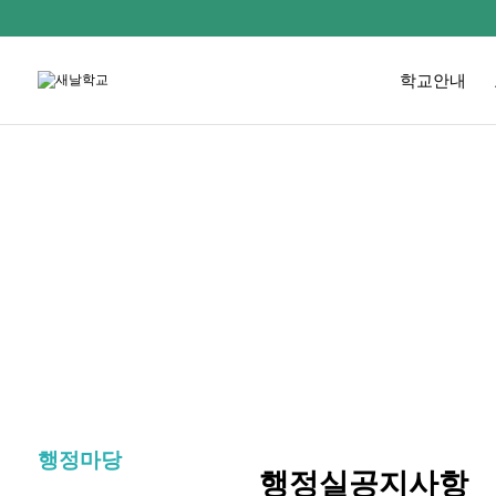
학교안내
행정마당
행정실공지사항