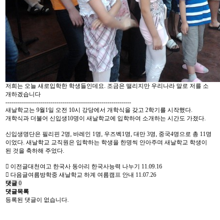
저희는 오늘 새로입학한 학생들인데요. 조금은 떨리지만 우리나라 말로 저를 소
개하겠습니다
----------------------------------------------------------------
새날학교는 9월1일 오전 10시 강당에서 개학식을 갖고 2학기를 시작했다.
개학식과 더불어 신입생10명이 새날학교에 입학하여 소개하는 시간도 가졌다.
신입생명단은 필리핀 2명, 바레인 1명, 우즈벡1명, 대만 3명, 중국4명으로 총 11명
이었다. 새날학교 교직원은 입학하는 학생을 한명씩 안아주며 새날학교 학생이
된 것을 축하해 주었다.
이전글
대천여고 한국사 동아리 한국사능력 나누기
11.09.16
다음글
여름방학중 새날학교 하계 여름캠프 안내
11.07.26
댓글
0
댓글목록
등록된 댓글이 없습니다.