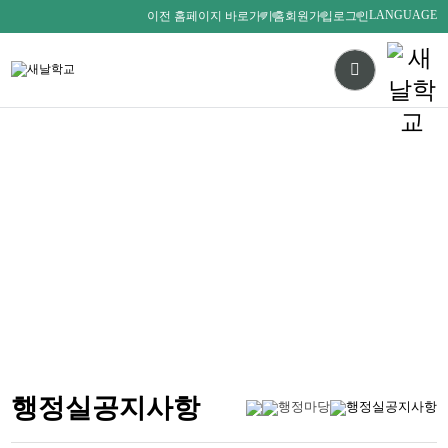
LANGUAGE
이전 홈페이지 바로가기
홈
회원가입
로그인
다름을 존중하며
서로를 사랑하는 새날인
SAENALSCHOOL
행정실공지사항
행정마당
행정실공지사항