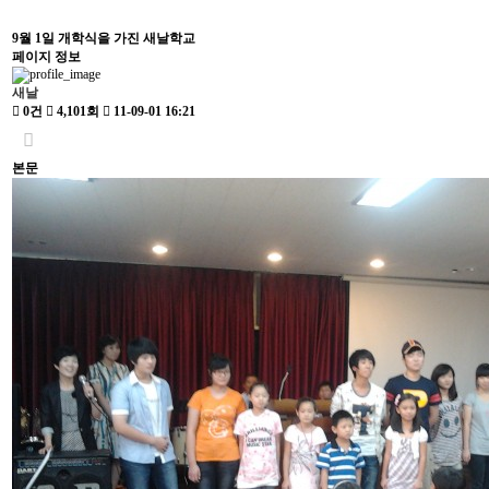
9월 1일 개학식을 가진 새날학교
페이지 정보
새날
0건
4,101회
11-09-01 16:21
본문