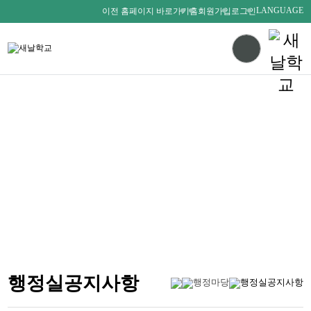
LANGUAGE
이전 홈페이지 바로가기
홈
회원가입
로그인
다름을 존중하며
서로를 사랑하는 새날인
SAENALSCHOOL
행정실공지사항
행정마당
행정실공지사항