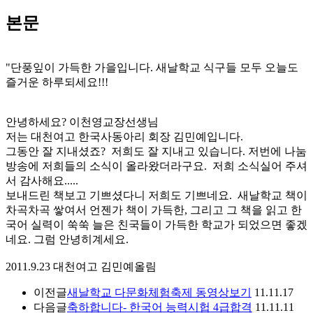
본문
"단풍잎이 가득한 가을입니다. 새날학교 식구들 모두 오늘도
즐거운 하루되세요!!!
안녕하세요? 이천영교장선생님
저는 대천여고 한국사동아리 회장 김민예입니다.
그동안 잘 지내셨죠? 저희도 잘 지내고 있습니다. 저번에 나눔
방송에 저희들의 소식이 올라왔더라구요. 저희 소식실어 주셔
서 감사해요.....
보내드린 책보고 기쁘셨다니 저희도 기쁘네요. 새날학교 책이
차곡차곡 쌓여서 언젠가 책이 가득한, 그리고 그 책을 읽고 한
국어 실력이 쑥쑥 늘은 친국들이 가득한 학교가 되었으면 좋겠
네요. 그럼 안녕히계세요.
2011.9.23 대천여고 김민예올림
이전글
새날학교 다문화체험축제 동영상보기
11.11.17
다음글
축하합니다- 한국어 능력시헙 4급합격
11.11.11