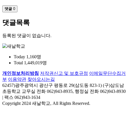
댓글
0
댓글목록
등록된 댓글이 없습니다.
Today
1,160명
Total
1,449,019명
개인정보처리방침
저작권신고 및 보호규정
이메일무단수집거
부
이용약관
찾아오시는길
62457)광주광역시 광산구 평동로 29(삼도동 823-1) (구)삼도남
초등학교 교무실 전화 062)943-8935, 행정실 전화 062)943-8930
| 팩스 062)943-1634
Copyright 2024 새날학교, All Rights Reserved.