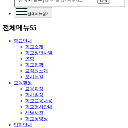
검색
전체메뉴열기
전체메뉴55
학교안내
학교소개
학교장인사말
연혁
학교현황
교직원소개
오시는길
교육활동
교육과정
학사일정
학교교육내용
학교행사안내
새날사진
학교동영상
입학안내