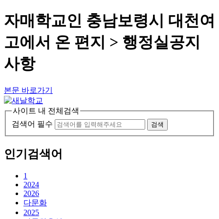
자매학교인 충남보령시 대천여
고에서 온 편지 > 행정실공지
사항
본문 바로가기
사이트 내 전체검색
검색어 필수
검색
인기검색어
1
2024
2026
다문화
2025