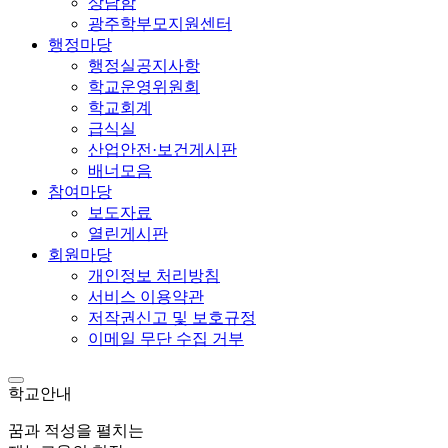
상담함
광주학부모지원센터
행정마당
행정실공지사항
학교운영위원회
학교회계
급식실
산업안전·보건게시판
배너모음
참여마당
보도자료
열린게시판
회원마당
개인정보 처리방침
서비스 이용약관
저작권신고 및 보호규정
이메일 무단 수집 거부
학교안내
꿈과 적성을 펼치는