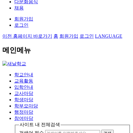
다문화음식
채용
회원가입
로그인
이전 홈페이지 바로가기
홈
회원가입
로그인
LANGUAGE
메인메뉴
학교안내
교육활동
입학안내
교사마당
학생마당
학부모마당
행정마당
참여마당
사이트 내 전체검색
검색어 필수