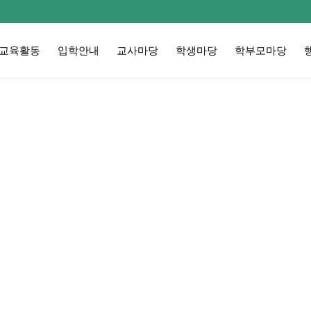
교육활동
입학안내
교사마당
학생마당
학부모마당