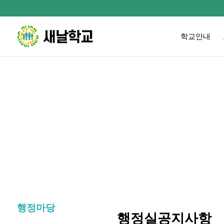
학교안내
행정마당
행정실공지사항