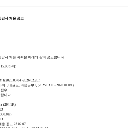
간강사 채용 공고
시간강사 채용 계획을 아래와 같이 공고합니다.
)(15:00까지)
2025.03.04~2026.02.28.)
아어1, 태권도, 마음공부1, (
2025.03.10~2026.01.09.)
 접수
바랍니다
x
(294.1K)
03
308.0K)
03
 채용 공고
25.02.07