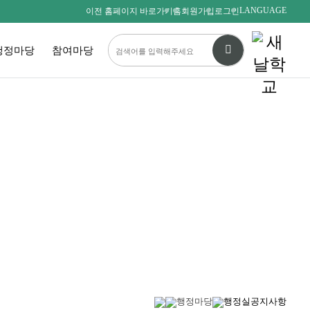
LANGUAGE
이전 홈페이지 바로가기
홈
회원가입
로그인
행정마당
참여마당
다름을 존중하며
서로를 사랑하는 새날인
SAENALSCHOOL
행정마당
행정실공지사항