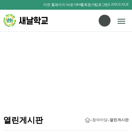
LANGUAGE
이전 홈페이지 바로가기
홈
회원가입
로그인
다름을 존중하며
서로를 사랑하는 새날인
SAENALSCHOOL
열린게시판
참여마당
열린게시판