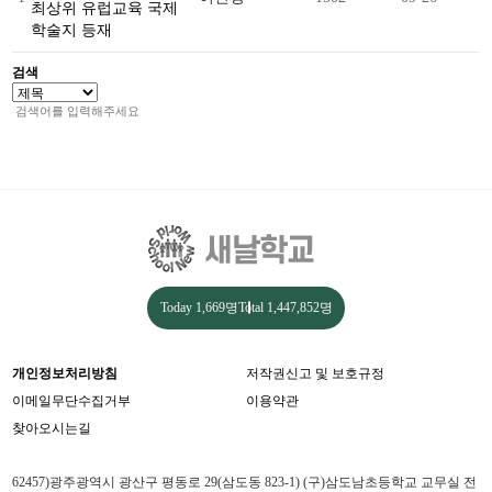
최상위 유럽교육 국제
학술지 등재
검색
Today
1,669명
Total
1,447,852명
개인정보처리방침
저작권신고 및 보호규정
이메일무단수집거부
이용약관
찾아오시는길
62457)광주광역시 광산구 평동로 29(삼도동 823-1) (구)삼도남초등학교 교무실 전