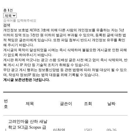
총
1
건
검색
개인정보 보호법 제59조 3호에 의해 다른 사람의 개인정보를 유출하는 자는 5년
이하의 징역 또는 5천만 원 이하의 벌금이 부과될 수 있으며, 등록된 글에 대한 법
적 책임은 글쓴이에게 있습니다. 또한 파일 첨부시 반드시 개인정보 유무를 확인
해 주시기 바랍니다.
게시글의 목적이 달성되었을 시에는 즉시 삭제하여 불필요한 게시글로 인한 피해
가 없도록 하여주시기 바랍니다.
게시판 취지에 어긋나는 광고·스팸·도배성 글은 사전 예고 없이 즉시 삭제되며, 반
복 게시 시 IP 차단 등 기술적 조치가 취해질 수 있습니다.
무단 광고 게시 행위는 정보통신망법 등 관련 법령에 따라 처벌 대상이 될 수 있으
며, 작성자 정보(IP 등)는 법적 대응을 위해 기록될 수 있습니다.
게시글 보존년한은 5년입니다.
번
제목
글쓴이
조회
날짜
호
고려인마을 산하 새날
학교 SCI급.Scopus 급
1
이천영
1502
09-26