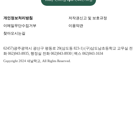
개인정보처리방침
저작권신고 및 보호규정
이메일무단수집거부
이용약관
찾아오시는길
62457)광주광역시 광산구 평동로 29(삼도동 823-1) (구)삼도남초등학교 교무실 전
화 062)943-8935, 행정실 전화 062)943-8930 | 팩스 062)943-1634
Copyright 2024 새날학교, All Rights Reserved.