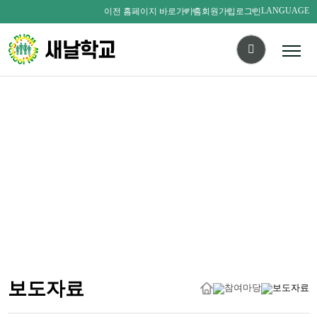
LANGUAGE
이전 홈페이지 바로가기
홈
회원가입
로그인
다름을 존중하며
서로를 사랑하는 새날인
SAENALSCHOOL
보도자료
참여마당
보도자료