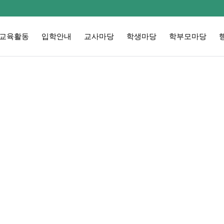
교육활동
입학안내
교사마당
학생마당
학부모마당