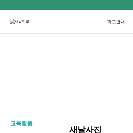
학교안내
교육활동
새날사진