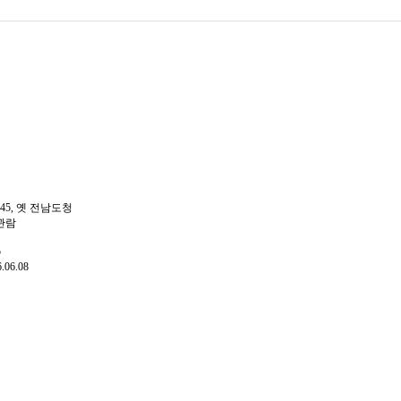
45, 옛 전남도청
관람
5
6.06.08