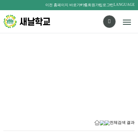
LANGUAGE
이전 홈페이지 바로가기
홈
회원가입
로그인
다름을 존중하며
서로를 사랑하는 새날인
SAENALSCHOOL
전체검색 결과